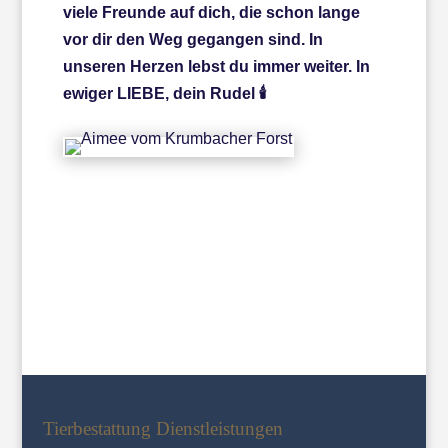
viele Freunde auf dich, die schon lange
vor dir den Weg gegangen sind. In
unseren Herzen lebst du immer weiter. In
ewiger LIEBE, dein Rudel 🕯️
←
Du warst einzigartig mein Großer!
Wir vermissen dich (*16.02.21 - +05.05.24)
→
Tierbestattung Dienstleistungen