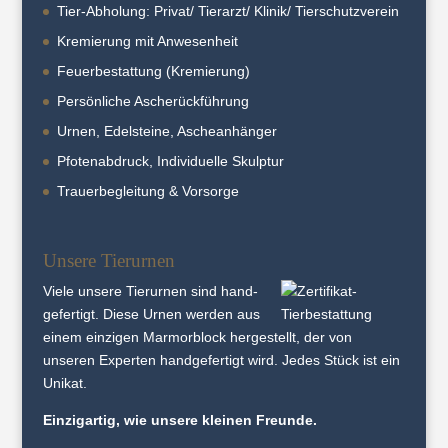
Tier-Abholung: Privat/ Tierarzt/ Klinik/ Tierschutzverein
Kremierung mit Anwesenheit
Feuerbestattung (Kremierung)
Persönliche Ascherückführung
Urnen, Edelsteine, Ascheanhänger
Pfotenabdruck, Individuelle Skulptur
Trauerbegleitung & Vorsorge
Unsere Tierurnen
Viele unsere Tier­urnen sind hand­
gefertigt. Diese Urnen werden aus
einem einzigen Marmor­block her­gestellt, der von
unseren Experten hand­gefertigt wird. Jedes Stück ist ein
Unikat.
Einzigartig, wie unsere kleinen Freunde.