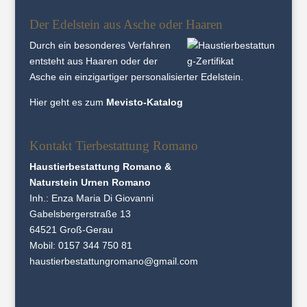
Der Edelstein aus Asche oder Haaren
Durch ein besonderes Verfahren
entsteht aus Haaren oder der
Asche ein einzigartiger personalisierter Edelstein.
Hier geht es zum
Mevisto-Katalog
Kontakt Tierbestattung Romano
Haustierbestattung Romano &
Naturstein Urnen Romano
Inh.: Enza Maria Di Giovanni
Gabelsbergerstraße 13
64521 Groß-Gerau
Mobil:
0157 344 750 81
haustierbestattungromano@gmail.com