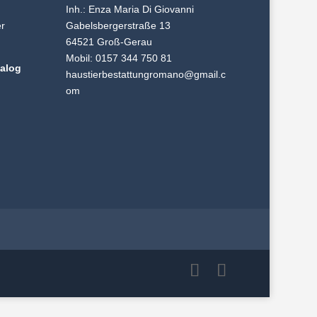
n
Inh.: Enza Maria Di Giovanni
er
Gabelsbergerstraße 13
64521 Groß-Gerau
Mobil:
0157 344 750 81
talog
haustierbestattungromano@gmail.c
om