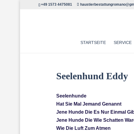
+49 1573 4475081
haustierbestattungromano@gm
STARTSEITE
SERVICE
Seelenhund Eddy
Seelenhunde
Hat Sie Mal Jemand Genannt
Jene Hunde Die Es Nur Einmal Gi
Jene Hunde Die Wie Schatten Wa
Wie Die Luft Zum Atmen