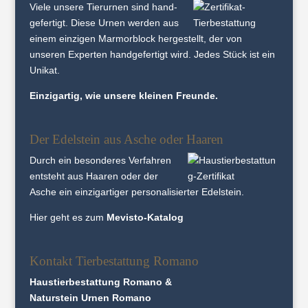
Viele unsere Tier­urnen sind hand­
gefertigt. Diese Urnen werden aus
einem einzigen Marmor­block her­gestellt, der von
unseren Experten hand­gefertigt wird. Jedes Stück ist ein
Unikat.
Einzigartig, wie unsere kleinen Freunde.
Der Edelstein aus Asche oder Haaren
Durch ein besonderes Verfahren
entsteht aus Haaren oder der
Asche ein einzigartiger personalisierter Edelstein.
Hier geht es zum
Mevisto-Katalog
Kontakt Tierbestattung Romano
Haustierbestattung Romano &
Naturstein Urnen Romano