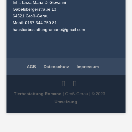
Inh.: Enza Maria Di Giovanni
Gabelsbergerstraße 13
64521 Groß-Gerau
Mobil:
0157 344 750 81
haustierbestattungromano@gmail.com
AGB
Datenschutz
Impressum
Tierbestattung Romano
| Groß-Gerau | © 2023
Umsetzung