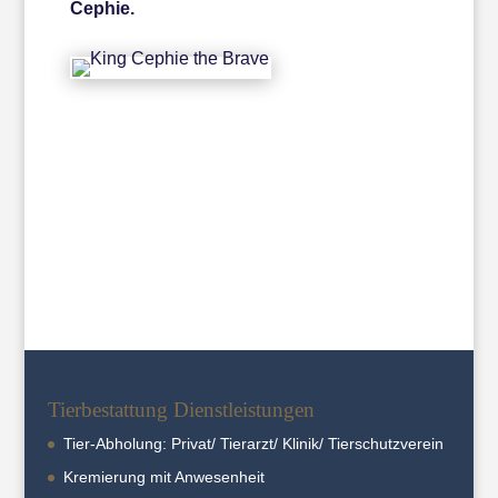
Cephie.
←
*07.05.2007 +01.01.2025 Du warst unsere
Sonne
Seelenhund
→
Tierbestattung Dienstleistungen
Tier-Abholung: Privat/ Tierarzt/ Klinik/ Tierschutzverein
Kremierung mit Anwesenheit