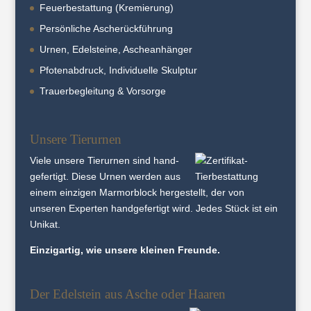
Feuerbestattung (Kremierung)
Persönliche Ascherückführung
Urnen, Edelsteine, Ascheanhänger
Pfotenabdruck, Individuelle Skulptur
Trauerbegleitung & Vorsorge
Unsere Tierurnen
Viele unsere Tier­urnen sind hand­
gefertigt. Diese Urnen werden aus
einem einzigen Marmor­block her­gestellt, der von
unseren Experten hand­gefertigt wird. Jedes Stück ist ein
Unikat.
Einzigartig, wie unsere kleinen Freunde.
Der Edelstein aus Asche oder Haaren