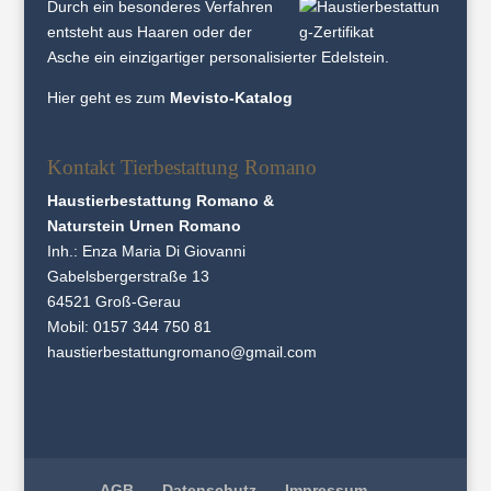
Durch ein besonderes Verfahren
entsteht aus Haaren oder der
Asche ein einzigartiger personalisierter Edelstein.
Hier geht es zum
Mevisto-Katalog
Kontakt Tierbestattung Romano
Haustierbestattung Romano &
Naturstein Urnen Romano
Inh.: Enza Maria Di Giovanni
Gabelsbergerstraße 13
64521 Groß-Gerau
Mobil:
0157 344 750 81
haustierbestattungromano@gmail.com
AGB
Datenschutz
Impressum