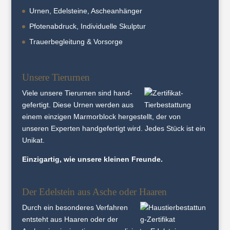
Urnen, Edelsteine, Ascheanhänger
Pfotenabdruck, Individuelle Skulptur
Trauerbegleitung & Vorsorge
Unsere Tierurnen
Viele unsere Tier­urnen sind hand­
gefertigt. Diese Urnen werden aus
einem einzigen Marmor­block her­gestellt, der von
unseren Experten hand­gefertigt wird. Jedes Stück ist ein
Unikat.
Einzigartig, wie unsere kleinen Freunde.
Der Edelstein aus Asche oder Haaren
Durch ein besonderes Verfahren
entsteht aus Haaren oder der