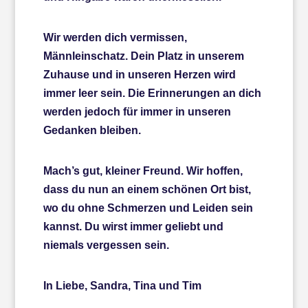
Wir werden dich vermissen,
Männleinschatz. Dein Platz in unserem
Zuhause und in unseren Herzen wird
immer leer sein. Die Erinnerungen an dich
werden jedoch für immer in unseren
Gedanken bleiben.
Mach’s gut, kleiner Freund. Wir hoffen,
dass du nun an einem schönen Ort bist,
wo du ohne Schmerzen und Leiden sein
kannst. Du wirst immer geliebt und
niemals vergessen sein.
In Liebe, Sandra, Tina und Tim