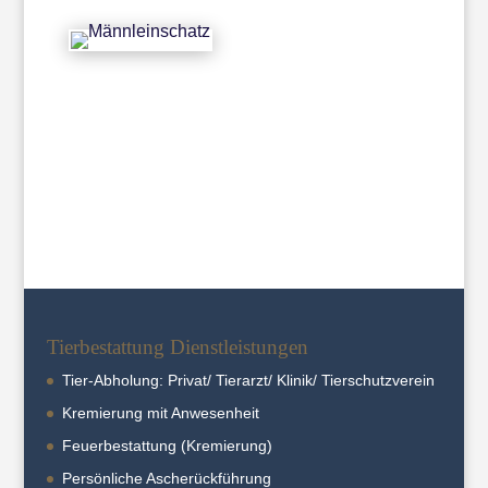
←
Busti: *2010 +15.10.2023
Kasimir aus Mainz: Ruhe in Frieden
→
Tierbestattung Dienstleistungen
Tier-Abholung: Privat/ Tierarzt/ Klinik/ Tierschutzverein
Kremierung mit Anwesenheit
Feuerbestattung (Kremierung)
Persönliche Ascherückführung