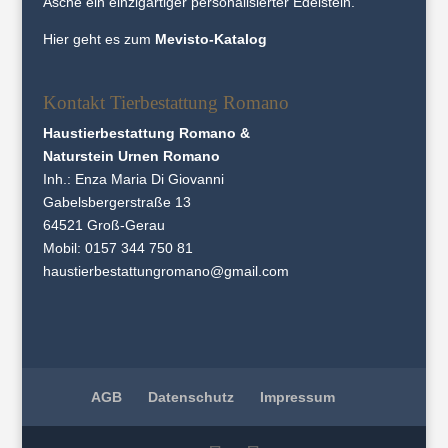
Asche ein einzigartiger personalisierter Edelstein.
Hier geht es zum
Mevisto-Katalog
Kontakt Tierbestattung Romano
Haustierbestattung Romano &
Naturstein Urnen Romano
Inh.: Enza Maria Di Giovanni
Gabelsbergerstraße 13
64521 Groß-Gerau
Mobil:
0157 344 750 81
haustierbestattungromano@gmail.com
AGB
Datenschutz
Impressum