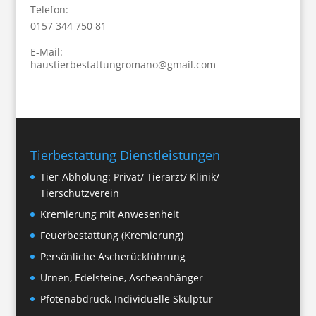
Telefon:
0157 344 750 81
E-Mail:
haustierbestattungromano@gmail.com
Tierbestattung Dienstleistungen
Tier-Abholung: Privat/ Tierarzt/ Klinik/
Tierschutzverein
Kremierung mit Anwesenheit
Feuerbestattung (Kremierung)
Persönliche Ascherückführung
Urnen, Edelsteine, Ascheanhänger
Pfotenabdruck, Individuelle Skulptur