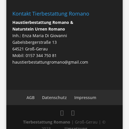
Kontakt Tierbestattung Romano
Haustierbestattung Romano &
Naturstein Urnen Romano
Inh.: Enza Maria Di Giovanni
Gabelsbergerstraße 13
64521 Groß-Gerau
Mobil:
0157 344 750 81
haustierbestattungromano@gmail.com
AGB
Datenschutz
Impressum
Tierbestattung Romano
| Groß-Gerau | ©
2023
Umsetzung